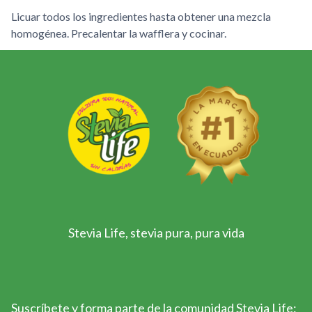
Licuar todos los ingredientes hasta obtener una mezcla
homogénea. Precalentar la wafflera y cocinar.
Stevia Life, stevia pura, pura vida
Suscríbete y forma parte de la comunidad Stevia Life: