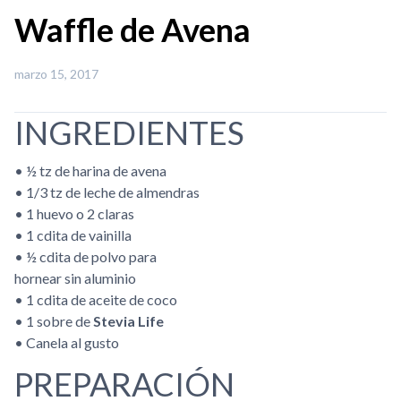
Waffle de Avena
marzo 15, 2017
INGREDIENTES
• ½ tz de harina de avena
• 1/3 tz de leche de almendras
• 1 huevo o 2 claras
• 1 cdita de vainilla
• ½ cdita de polvo para
hornear sin aluminio
• 1 cdita de aceite de coco
• 1 sobre de
Stevia Life
• Canela al gusto
PREPARACIÓN