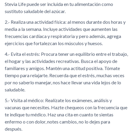
Stevia Life puede ser incluida en tu alimentación como
sustituto saludable del azúcar.
2.- Realiza una actividad física: al menos durante dos horas y
media a la semana. Incluye actividades que aumenten las
frecuencias cardíaca y respiratoria y pero además, agrega
ejercicios que fortalezcan los músculos y huesos.
4.- Evita el estrés: Procura tener un equilibrio entre el trabajo,
el hogar y las actividades recreativas. Busca el apoyo de
familiares y amigos. Mantén una actitud positiva. Tómate
tiempo para relajarte. Recuerda que el estrés, muchas veces
por no saberlo manejar, nos hace llevar una vida lejos de lo
saludable.
5.- Visita al médico: Realízate los exámenes, análisis y
vacunas que necesites. Hazte chequeos con la frecuencia que
te indique tu médico. Haz una cita en cuanto te sientas
enfermo o con dolor, notes cambios, no lo dejes para
después.