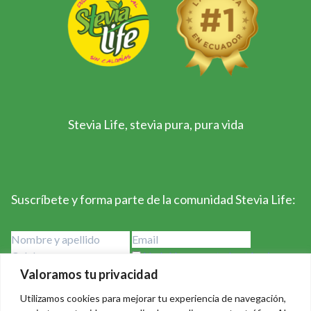
Stevia Life, stevia pura, pura vida
Suscríbete y forma parte de la comunidad Stevia Life:
He leído y acepto los términos y
condiciones
Valoramos tu privacidad
Utilizamos cookies para mejorar tu experiencia de navegación,