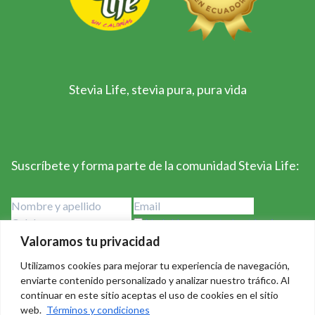
Stevia Life, stevia pura, pura vida
Suscríbete y forma parte de la comunidad Stevia Life:
He leído y acepto los términos y
condiciones
Valoramos tu privacidad
Utilizamos cookies para mejorar tu experiencia de navegación,
enviarte contenido personalizado y analizar nuestro tráfico. Al
continuar en este sitio aceptas el uso de cookies en el sitio
web.
Términos y condiciones