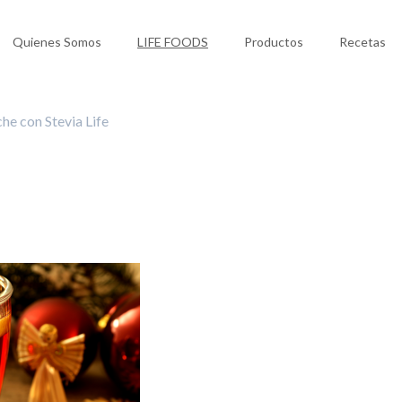
Quienes Somos
LIFE FOODS
Productos
Recetas
he con Stevia Life