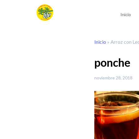
Inicio
Inicio
»
Arroz con Lec
ponche
noviembre 28, 2018