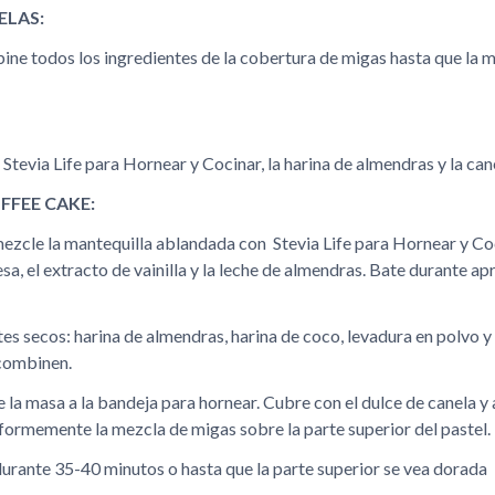
ELAS:
ine todos los ingredientes de la cobertura de migas hasta que la m
Stevia Life para Hornear y Cocinar, la harina de almendras y la can
FFEE CAKE:
mezcle la mantequilla ablandada con Stevia Life para Hornear y Co
sa, el extracto de vainilla y la leche de almendras. Bate durante 
es secos: harina de almendras, harina de coco, levadura en polvo y 
 combinen.
e la masa a la bandeja para hornear. Cubre con el dulce de canela y 
formemente la mezcla de migas sobre la parte superior del pastel.
urante 35-40 minutos o hasta que la parte superior se vea dorada