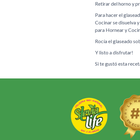
Retirar del horno y p
Para hacer el glasead
Cocinar se disuelva y
para Hornear y Cocin
Rocía el glaseado sob
Y listo a disfrutar!
Si te gustó esta rece