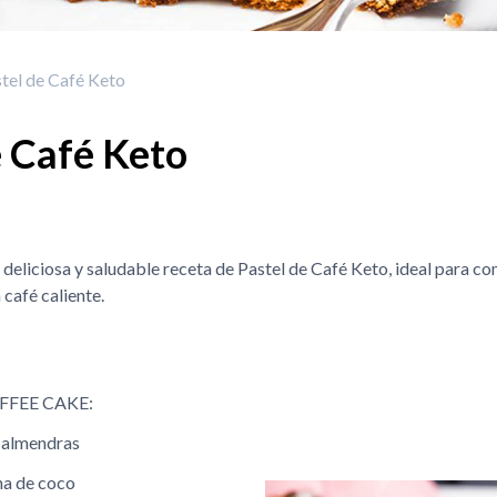
tel de Café Keto
e Café Keto
eliciosa y saludable receta de Pastel de Café Keto, ideal para com
 café caliente.
FFEE CAKE:
e almendras
na de coco