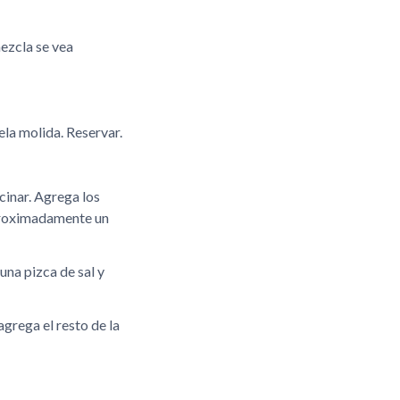
ezcla se vea
ela molida. Reservar.
cinar. Agrega los
aproximadamente un
una pizca de sal y
agrega el resto de la