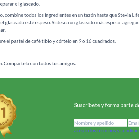
reparar el glaseado.
o, combine todos los ingredientes en un tazón hasta que Stevia Li
 el glaseado esté espeso. Si desea un glaseado más espeso, agregu
ar.
re el pastel de café tibio y córtelo en 9 o 16 cuadrados.
ta. Compártela con todos tus amigos.
Suscríbete y forma parte de
acepto los términos y condici