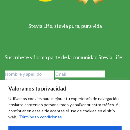
Stevia Life, stevia pura, pura vida
Suscríbete y forma parte de la comunidad Stevia Life:
He leído y acepto los términos y
condiciones
Valoramos tu privacidad
Utilizamos cookies para mejorar tu experiencia de navegación,
enviarte contenido personalizado y analizar nuestro tráfico. Al
continuar en este sitio aceptas el uso de cookies en el sitio
web.
Términos y condiciones
Stevia Life 2023-2024 - Derechos Reservados Creado por