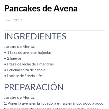
Pancakes de Avena
julio 7, 2017
INGREDIENTES
Jarabe de Menta:
• 1 taza de avena en hojuelas
• 2 huevos
•1 taza de leche de almendras
•1 cucharadita de canela
•1 sobre de Stevia Life
PREPARACIÓN
Jarabe de Menta:
1. Poner la avena en la licuadora e ir agregando, poco a poco,
los demás ingredientes hasta obtener una mezcla un poco