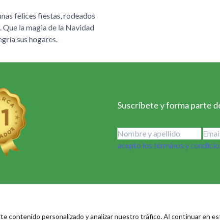
unas felices fiestas, rodeados
. Que la magia de la Navidad
egría sus hogares.
Suscríbete y forma parte de
acepto los términos y condici
 vida
e contenido personalizado y analizar nuestro tráfico. Al continuar en este