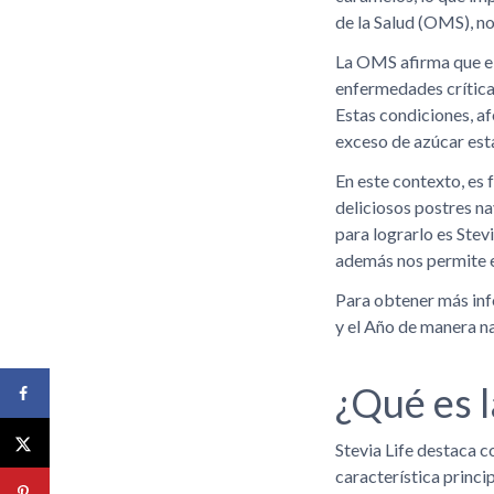
de la Salud (OMS), n
La OMS afirma que el
enfermedades críticas
Estas condiciones, af
exceso de azúcar est
En este contexto, es
deliciosos postres na
para lograrlo es Stev
además nos permite ev
Para obtener más inf
y el Año de manera n
¿Qué es l
Stevia Life destaca 
característica princi