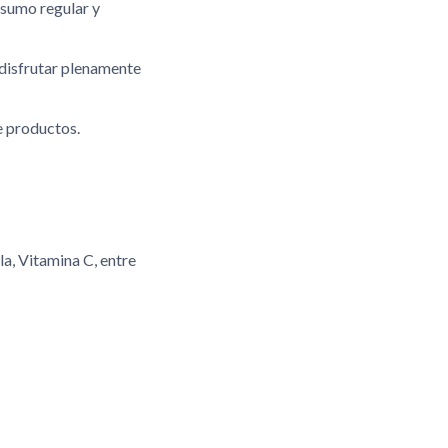
nsumo regular y
 disfrutar plenamente
e productos.
a, Vitamina C, entre