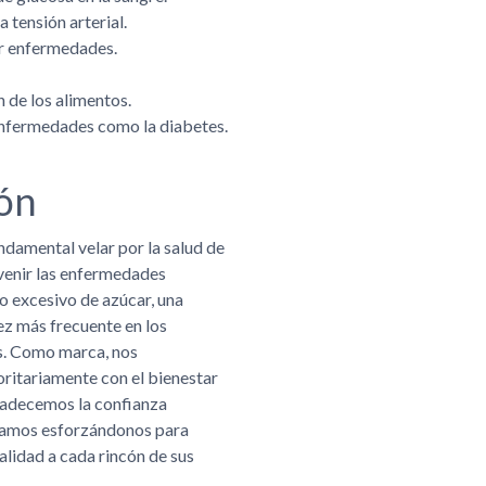
a tensión arterial.
ir enfermedades.
n de los alimentos.
enfermedades como la diabetes.
ón
undamental velar por la salud de
venir las enfermedades
o excesivo de azúcar, una
z más frecuente en los
s. Como marca, nos
itariamente con el bienestar
radecemos la confianza
uamos esforzándonos para
alidad a cada rincón de sus