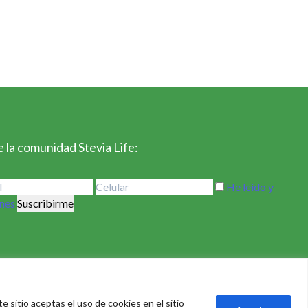
 la comunidad Stevia Life:
He leído y
ones
 sitio aceptas el uso de cookies en el sitio