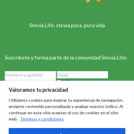
Stevia Life, stevia pura, pura vida
Suscríbete y forma parte de la comunidad Stevia Life:
He leído y acepto los términos y
condiciones
Valoramos tu privacidad
Utilizamos cookies para mejorar tu experiencia de navegación,
enviarte contenido personalizado y analizar nuestro tráfico. Al
continuar en este sitio aceptas el uso de cookies en el sitio
web.
Términos y condiciones
Stevia Life 2023-2024 - Derechos Reservados Creado por