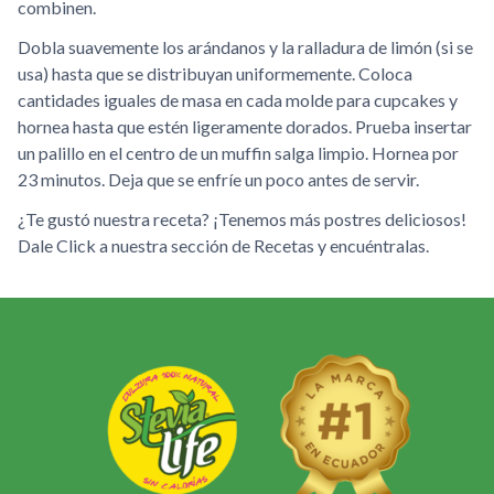
combinen.
Dobla suavemente los arándanos y la ralladura de limón (si se
usa) hasta que se distribuyan uniformemente. Coloca
cantidades iguales de masa en cada molde para cupcakes y
hornea hasta que estén ligeramente dorados. Prueba insertar
un palillo en el centro de un muffin salga limpio. Hornea por
23 minutos. Deja que se enfríe un poco antes de servir.
¿Te gustó nuestra receta? ¡Tenemos más postres deliciosos!
Dale Click a nuestra sección de Recetas y encuéntralas.