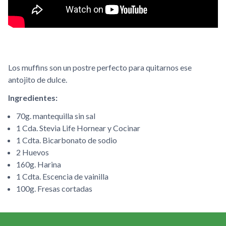
Los muffins son un postre perfecto para quitarnos ese
antojito de dulce.
Ingredientes:
70g. mantequilla sin sal
1 Cda. Stevia Life Hornear y Cocinar
1 Cdta. Bicarbonato de sodio
2 Huevos
160g. Harina
1 Cdta. Escencia de vainilla
100g. Fresas cortadas