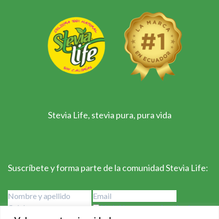
Stevia Life, stevia pura, pura vida
Suscríbete y forma parte de la comunidad Stevia Life:
He leído y acepto los términos y