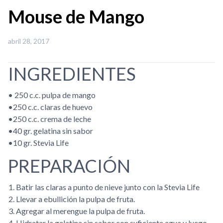
Mouse de Mango
abril 28, 2017
INGREDIENTES
• 250 c.c. pulpa de mango
•250 c.c. claras de huevo
•250 c.c. crema de leche
•40 gr. gelatina sin sabor
•10 gr. Stevia Life
PREPARACIÓN
Batir las claras a punto de nieve junto con la Stevia Life
Llevar a ebullición la pulpa de fruta.
Agregar al merengue la pulpa de fruta.
Hidratar la gelatina sin sabor con suficiente agua y luego