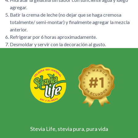
agregar.
Batir la crema de leche (no dejar que se haga cremosa
totalmente/ semi-montar) y finalmente agregar la mezcla
anterior.
Refrigerar por 6 horas aproximadamente.
Desmoldar y servir con la decoración al gusto.
Stevia Life, stevia pura, pura vida