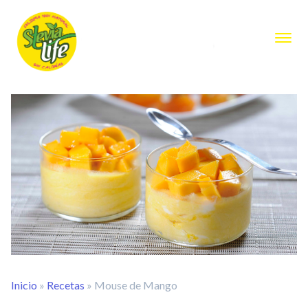
Inicio
»
Recetas
»
Mouse de Mango