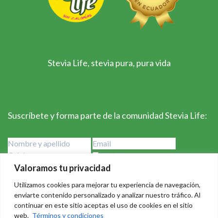
Stevia Life, stevia pura, pura vida
Suscríbete y forma parte de la comunidad Stevia Life:
He leído y acepto los términos y
condiciones
Valoramos tu privacidad
Utilizamos cookies para mejorar tu experiencia de navegación,
enviarte contenido personalizado y analizar nuestro tráfico. Al
continuar en este sitio aceptas el uso de cookies en el sitio
web.
Términos y condiciones