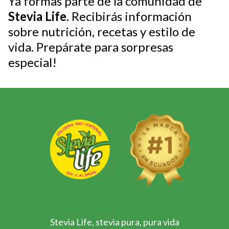
Ya formas parte de la comunidad de
Stevia Life
. Recibirás información
sobre nutrición, recetas y estilo de
vida. Prepárate para sorpresas
especial!
Stevia Life, stevia pura, pura vida