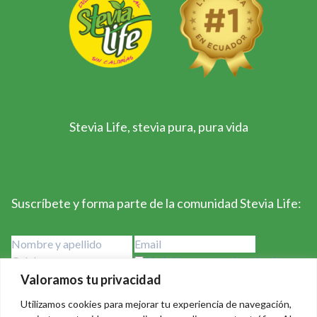
Stevia Life, stevia pura, pura vida
Suscríbete y forma parte de la comunidad Stevia Life:
He leído y acepto los términos y
condiciones
Valoramos tu privacidad
Utilizamos cookies para mejorar tu experiencia de navegación,