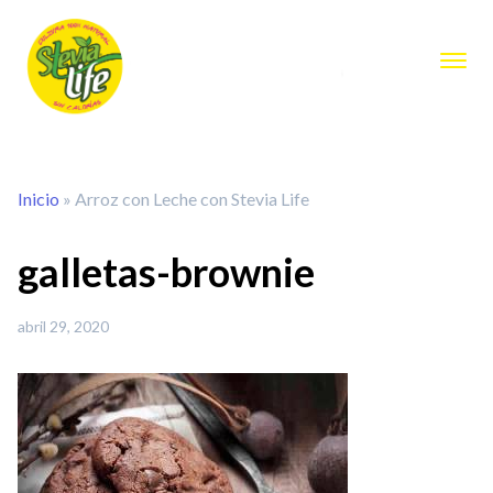
Inicio
»
Arroz con Leche con Stevia Life
galletas-brownie
abril 29, 2020