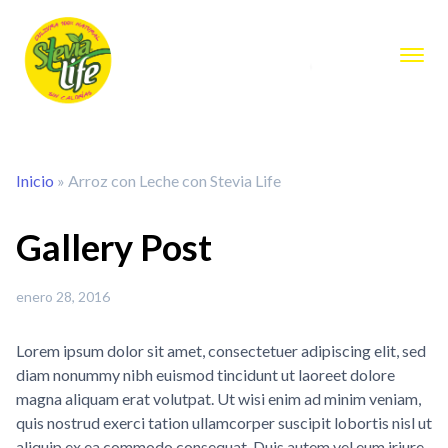
Inicio
»
Arroz con Leche con Stevia Life
Gallery Post
enero 28, 2016
Lorem ipsum dolor sit amet, consectetuer adipiscing elit, sed
diam nonummy nibh euismod tincidunt ut laoreet dolore
magna aliquam erat volutpat. Ut wisi enim ad minim veniam,
quis nostrud exerci tation ullamcorper suscipit lobortis nisl ut
aliquip ex ea commodo consequat. Duis autem vel eum iriure