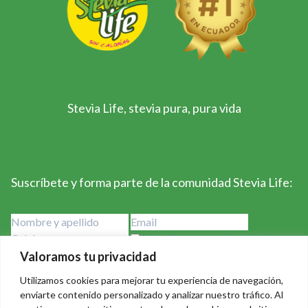
Stevia Life, stevia pura, pura vida
Suscríbete y forma parte de la comunidad Stevia Life:
He leído y acepto los términos y
condiciones
Valoramos tu privacidad
Utilizamos cookies para mejorar tu experiencia de navegación,
enviarte contenido personalizado y analizar nuestro tráfico. Al