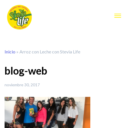
Inicio
»
Arroz con Leche con Stevia Life
blog-web
noviembre 30, 2017