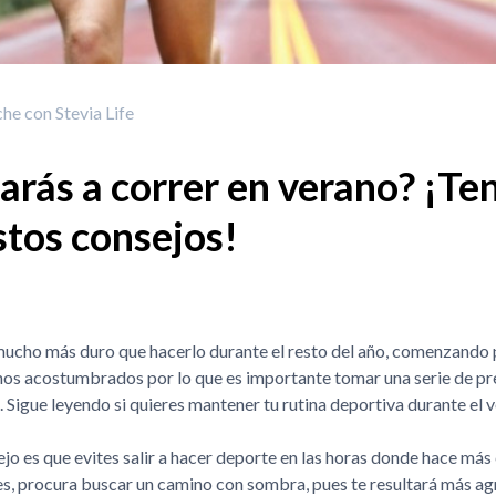
he con Stevia Life
rás a correr en verano? ¡Te
stos consejos!
mucho más duro que hacerlo durante el resto del año, comenzando p
amos acostumbrados por lo que es importante tomar una serie de p
 Sigue leyendo si quieres mantener tu rutina deportiva durante el v
o es que evites salir a hacer deporte en las horas donde hace más c
es, procura buscar un camino con sombra, pues te resultará más ag