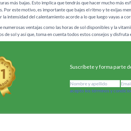
uras más bajas. Esto implica que tendrás que hacer mucho más es
. Por este motivo, es importante que bajes el ritmo y te exijas men
la intensidad del calentamiento acorde a lo que luego vayas a cor
e numerosas ventajas como las horas de sol disponibles y la vitam
s de sol y así que, toma en cuenta todos estos consejos y disfruta 
Suscríbete y forma parte de
acepto los términos y condici
 vida