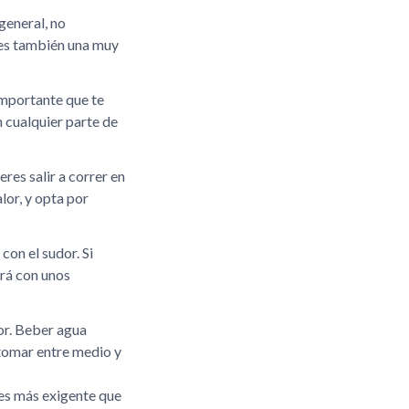
general, no
 es también una muy
 importante que te
n cualquier parte de
res salir a correr en
lor, y opta por
con el sudor. Si
ará con unos
lor. Beber agua
 tomar entre medio y
 es más exigente que