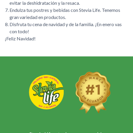
evitar la deshidratación y la resaca.
Endulza tus postres y bebidas con Stevia Life. Tenemos
gran variedad en productos.
Disfruta tu cena de navidad y de la familia. ¡En enero vas
con todo!
¡Feliz Navidad!