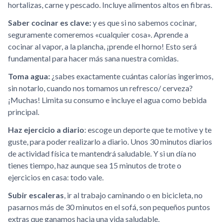
hortalizas, carne y pescado. Incluye alimentos altos en fibras.
Saber cocinar es clave:
y es que si no sabemos cocinar,
seguramente comeremos «cualquier cosa». Aprende a
cocinar al vapor, a la plancha, ¡prende el horno! Esto será
fundamental para hacer más sana nuestra comidas.
Toma agua:
¿sabes exactamente cuántas calorías ingerimos,
sin notarlo, cuando nos tomamos un refresco/ cerveza?
¡Muchas! Limita su consumo e incluye el agua como bebida
principal.
Haz ejercicio a diario
: escoge un deporte que te motive y te
guste, para poder realizarlo a diario. Unos 30 minutos diarios
de actividad física te mantendrá saludable. Y si un día no
tienes tiempo, haz aunque sea 15 minutos de trote o
ejercicios en casa: todo vale.
Subir escaleras
, ir al trabajo caminando o en bicicleta, no
pasarnos más de 30 minutos en el sofá, son pequeños puntos
extras que ganamos hacia una vida saludable.