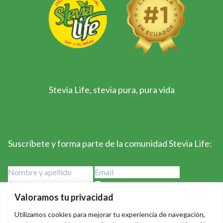
Stevia Life, stevia pura, pura vida
Suscríbete y forma parte de la comunidad Stevia Life:
He leído y acepto los términos y
condiciones
Valoramos tu privacidad
Utilizamos cookies para mejorar tu experiencia de navegación,