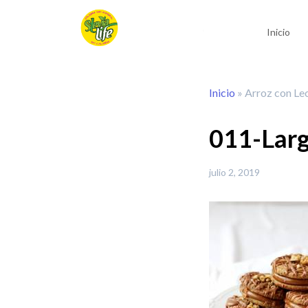
Inicio
Inicio
»
Arroz con Lec
011-Lar
julio 2, 2019