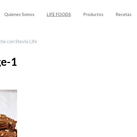
Quienes Somos
LIFE FOODS
Productos
Recetas
he con Stevia Life
ge-1